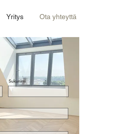
Yritys
Ota yhteyttä
Sukunimi