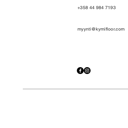
+358 44 984 7193
myynti@kymifloor.com