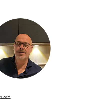
ix.com