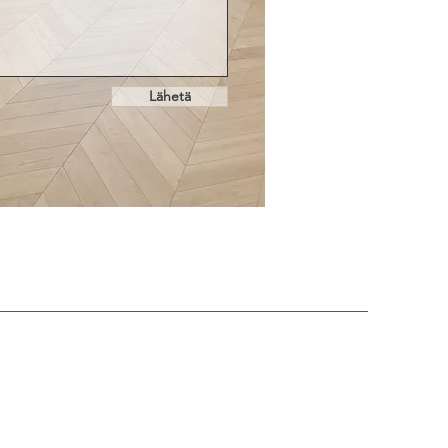
Lähetä