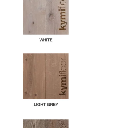
WHITE
LIGHT GREY